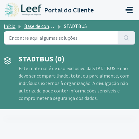
Ir para o conteúdo principal
Portal do Cliente
Início
Base de conhecimento
STADTBUS
STADTBUS (0)
Este material é de uso exclusivo da STADTBUS e não
deve ser compartilhado, total ou parcialmente, com
indivíduos externos à organização. A divulgação não
autorizada pode conter informações sensíveis e
comprometer a segurança dos dados.