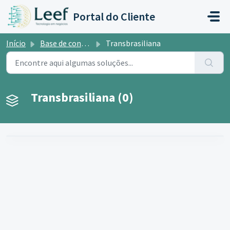
Ir para o conteúdo principal
Portal do Cliente
Início
Base de conhecimento
Transbrasiliana
Transbrasiliana (0)