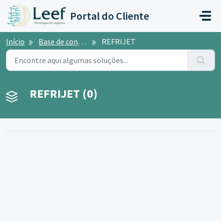
Ir para o conteúdo principal
Portal do Cliente
Início
Base de conhecimento
REFRIJET
REFRIJET (0)