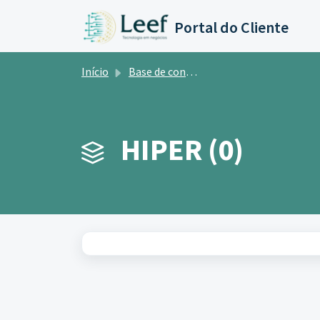
Ir para o conteúdo principal
Portal do Cliente
Início
Base de conhecimento
HIPER (0)