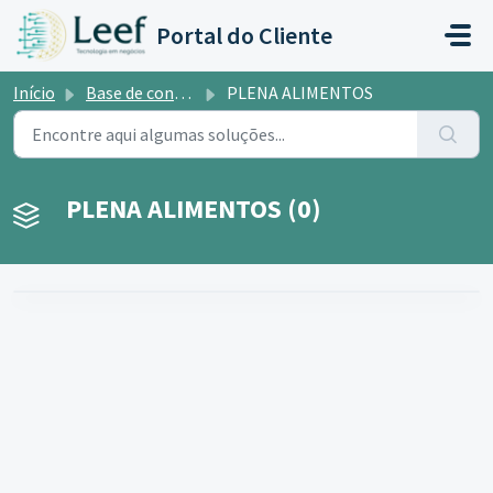
Ir para o conteúdo principal
Portal do Cliente
Início
Base de conhecimento
PLENA ALIMENTOS
PLENA ALIMENTOS (0)