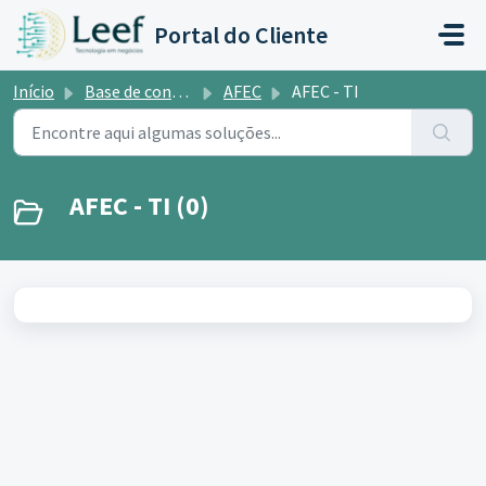
Ir para o conteúdo principal
Portal do Cliente
Início
Base de conhecimento
AFEC
AFEC - TI
AFEC - TI (0)