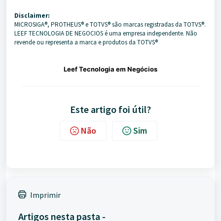
Disclaimer:
MICROSIGA®️, PROTHEUS®️ e TOTVS®️ são marcas registradas da TOTVS®️.
LEEF TECNOLOGIA DE NEGOCIOS é uma empresa independente. Não
revende ou representa a marca e produtos da TOTVS®️
Leef Tecnologia em Negócios
Este artigo foi útil?
Não
Sim
Imprimir
Artigos nesta pasta -