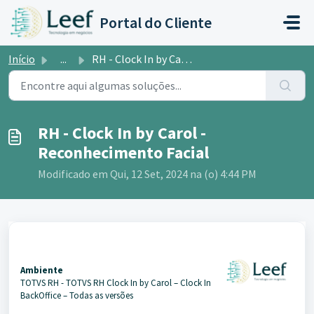
Ir para o conteúdo principal
Portal do Cliente
Início
...
RH - Clock In by Carol - Reconhecimento Facial
RH - Clock In by Carol -
Reconhecimento Facial
Modificado em Qui, 12 Set, 2024 na (o) 4:44 PM
Ambiente
TOTVS RH - TOTVS RH Clock In by Carol – Clock In
BackOffice – Todas as versões