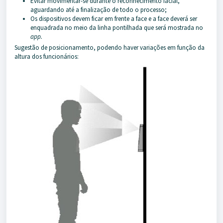
Evitar movimentar-se durante o reconhecimento facial,
aguardando até a finalização de todo o processo;
Os dispositivos devem ficar em frente a face e a face deverá ser
enquadrada no meio da linha pontilhada que será mostrada no
app.
Sugestão de posicionamento, podendo haver variações em função da
altura dos funcionários: