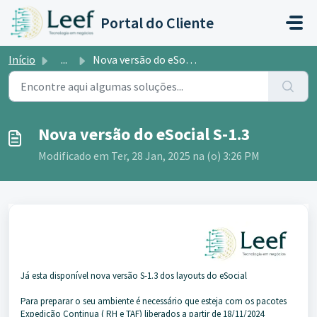
Ir para o conteúdo principal
Portal do Cliente
Início
...
Nova versão do eSocial S-1.3
Nova versão do eSocial S-1.3
Modificado em Ter, 28 Jan, 2025 na (o) 3:26 PM
Já esta disponível nova versão S-1.3 dos layouts do eSocial
Para preparar o seu ambiente é necessário que esteja com os pacotes
Expedição Continua ( RH e TAF) liberados a partir de 18/11/2024