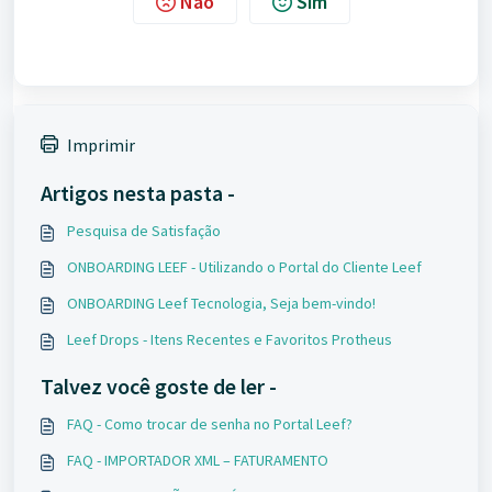
Não
Sim
Imprimir
Artigos nesta pasta -
Pesquisa de Satisfação
ONBOARDING LEEF - Utilizando o Portal do Cliente Leef
ONBOARDING Leef Tecnologia, Seja bem-vindo!
Leef Drops - Itens Recentes e Favoritos Protheus
Talvez você goste de ler -
FAQ - Como trocar de senha no Portal Leef?
FAQ - IMPORTADOR XML – FATURAMENTO