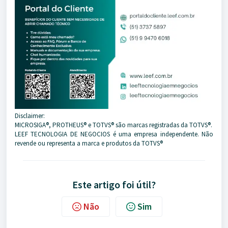
Disclaimer:
MICROSIGA®️, PROTHEUS®️ e TOTVS®️ são marcas registradas da TOTVS®️.
LEEF TECNOLOGIA DE NEGOCIOS é uma empresa independente. Não
revende ou representa a marca e produtos da TOTVS®️
Este artigo foi útil?
Não
Sim