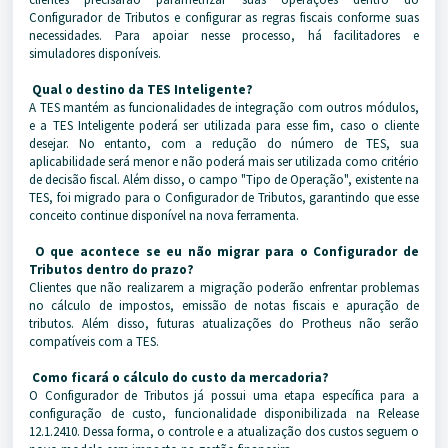
Configurador de Tributos e configurar as regras fiscais conforme suas
necessidades. Para apoiar nesse processo, há facilitadores e
simuladores disponíveis.
Qual o destino da TES Inteligente?
A TES mantém as funcionalidades de integração com outros módulos,
e a TES Inteligente poderá ser utilizada para esse fim, caso o cliente
desejar. No entanto, com a redução do número de TES, sua
aplicabilidade será menor e não poderá mais ser utilizada como critério
de decisão fiscal. Além disso, o campo "Tipo de Operação", existente na
TES, foi migrado para o Configurador de Tributos, garantindo que esse
conceito continue disponível na nova ferramenta.
O que acontece se eu não migrar para o Configurador de
Tributos dentro do prazo?
Clientes que não realizarem a migração poderão enfrentar problemas
no cálculo de impostos, emissão de notas fiscais e apuração de
tributos. Além disso, futuras atualizações do Protheus não serão
compatíveis com a TES.
Como ficará o cálculo do custo da mercadoria?
O Configurador de Tributos já possui uma etapa específica para a
configuração de custo, funcionalidade disponibilizada na Release
12.1.2410. Dessa forma, o controle e a atualização dos custos seguem o