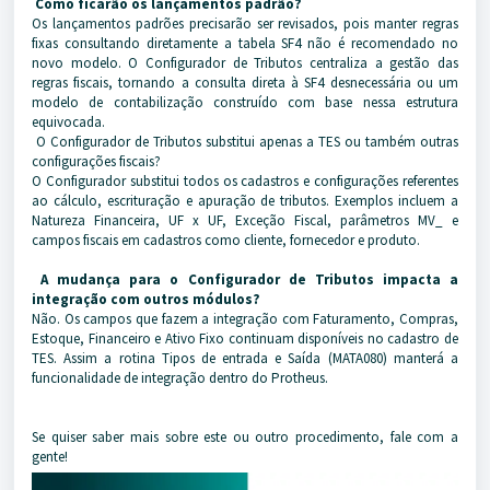
Como ficarão os lançamentos padrão?
Os lançamentos padrões precisarão ser revisados, pois manter regras
fixas consultando diretamente a tabela SF4 não é recomendado no
novo modelo. O Configurador de Tributos centraliza a gestão das
regras fiscais, tornando a consulta direta à SF4 desnecessária ou um
modelo de contabilização construído com base nessa estrutura
equivocada.
O Configurador de Tributos substitui apenas a TES ou também outras
configurações fiscais?
O Configurador substitui todos os cadastros e configurações referentes
ao cálculo, escrituração e apuração de tributos. Exemplos incluem a
Natureza Financeira, UF x UF, Exceção Fiscal, parâmetros MV_ e
campos fiscais em cadastros como cliente, fornecedor e produto.
A mudança para o Configurador de Tributos impacta a
integração com outros módulos?
Não. Os campos que fazem a integração com Faturamento, Compras,
Estoque, Financeiro e Ativo Fixo continuam disponíveis no cadastro de
TES. Assim a rotina Tipos de entrada e Saída (MATA080) manterá a
funcionalidade de integração dentro do Protheus.
Se quiser saber mais sobre este ou outro procedimento, fale com a
gente!