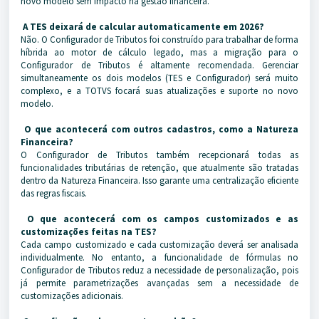
novo modelo sem impacto na gestão financeira.
A TES deixará de calcular automaticamente em 2026?
Não. O Configurador de Tributos foi construído para trabalhar de forma
híbrida ao motor de cálculo legado, mas a migração para o
Configurador de Tributos é altamente recomendada. Gerenciar
simultaneamente os dois modelos (TES e Configurador) será muito
complexo, e a TOTVS focará suas atualizações e suporte no novo
modelo.
O que acontecerá com outros cadastros, como a Natureza
Financeira?
O Configurador de Tributos também recepcionará todas as
funcionalidades tributárias de retenção, que atualmente são tratadas
dentro da Natureza Financeira. Isso garante uma centralização eficiente
das regras fiscais.
O que acontecerá com os campos customizados e as
customizações feitas na TES?
Cada campo customizado e cada customização deverá ser analisada
individualmente. No entanto, a funcionalidade de fórmulas no
Configurador de Tributos reduz a necessidade de personalização, pois
já permite parametrizações avançadas sem a necessidade de
customizações adicionais.