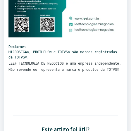
Disclaimer:
MICROSIGA®️, PROTHEUS®️ e TOTVS®️ são marcas registradas
da TOTVS®️.
LEEF TECNOLOGIA DE NEGOCIOS é uma empresa independente.
Não revende ou representa a marca e produtos da TOTVS®️
Este artigo foi útil?