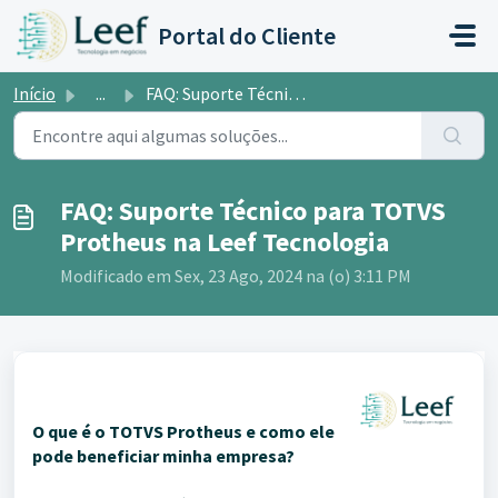
Ir para o conteúdo principal
Portal do Cliente
Início
...
FAQ: Suporte Técnico para TOTVS Protheus na Leef Tecnologia
FAQ: Suporte Técnico para TOTVS
Protheus na Leef Tecnologia
Modificado em Sex, 23 Ago, 2024 na (o) 3:11 PM
O que é o TOTVS Protheus e como ele
pode beneficiar minha empresa?