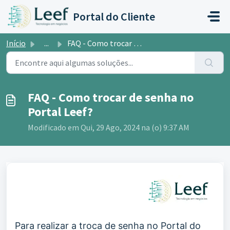
Ir para o conteúdo principal
Portal do Cliente
Início
...
FAQ - Como trocar de senha no Portal Leef?
FAQ - Como trocar de senha no
Portal Leef?
Modificado em Qui, 29 Ago, 2024 na (o) 9:37 AM
Para realizar a troca de senha no Portal do