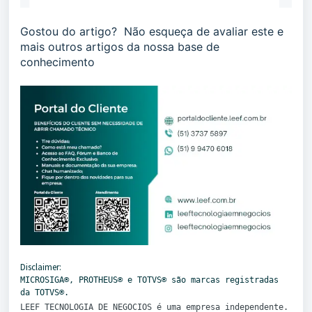
Gostou do artigo? Não esqueça de avaliar este e
mais outros artigos da nossa base de
conhecimento
Disclaimer:
MICROSIGA®️, PROTHEUS®️ e TOTVS®️ são marcas registradas
da TOTVS®️.
LEEF TECNOLOGIA DE NEGOCIOS é uma empresa independente.