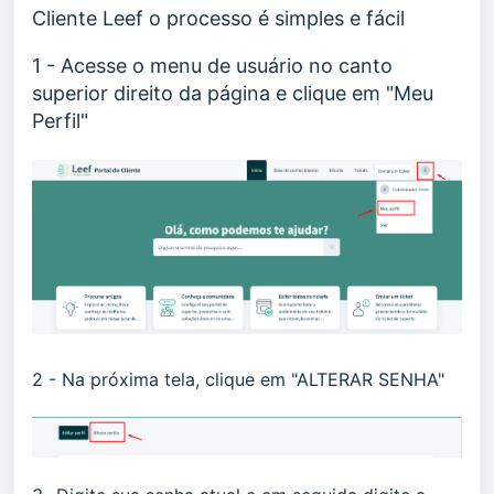
Cliente Leef o processo é simples e fácil
1 - Acesse o menu de usuário no canto
superior direito da página e clique em "Meu
Perfil"
2 - Na próxima tela, clique em "ALTERAR SENHA"