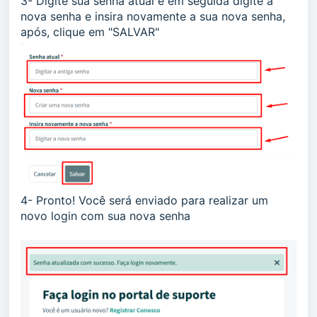
3- Digite sua senha atual e em seguida digite a
nova senha e insira novamente a sua nova senha,
após, clique em "SALVAR"
4- Pronto! Você será enviado para realizar um
novo login com sua nova senha